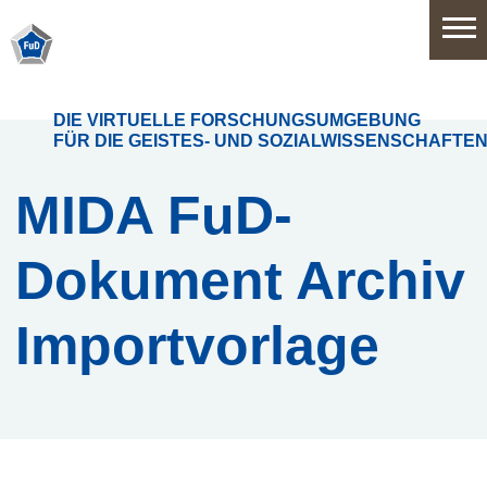
Home
DIE VIRTUELLE FORSCHUNGSUMGEBUNG
FÜR DIE GEISTES- UND SOZIALWISSENSCHAFTE
Software
MIDA FuD-
Dokument Archiv
Anwendungsbereiche
Funktionsumfang
Importvorlage
Systemarchitektur
Release
History