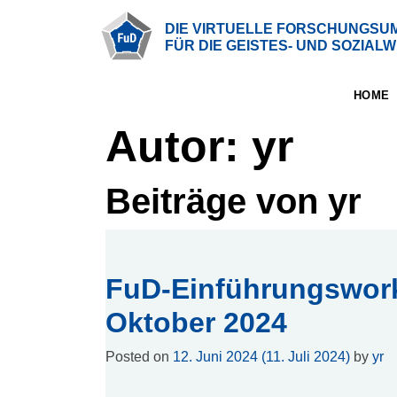
DIE VIRTUELLE FORSCHUNGS
FÜR DIE GEISTES- UND SOZIA
HOME
Home
Autor:
yr
Software
Beiträge von yr
Anwendungsbereiche
Funktionsumfang
FuD-Einführungswork
Systemarchitektur
Oktober 2024
Release
Posted on
12. Juni 2024
(11. Juli 2024)
by
yr
History