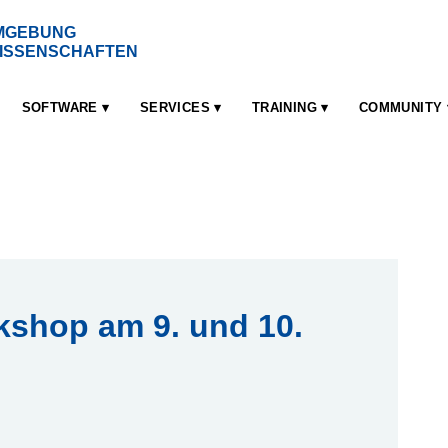
UMGEBUNG
LWISSENSCHAFTEN
SOFTWARE
SERVICES
TRAINING
COMMUNITY
shop am 9. und 10.