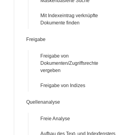
Maskenbasierte Suche
Mit Indexeintrag verknüpfte
Dokumente finden
Freigabe
Freigabe von
Dokumenten/Zugriffsrechte
vergeben
Freigabe von Indizes
Quellenanalyse
Freie Analyse
Aufbau des Text- und Indexfensters