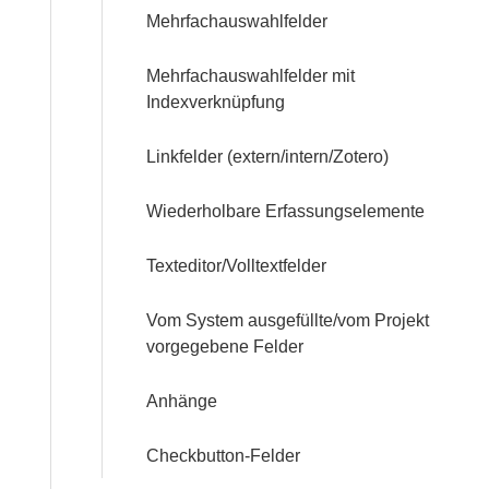
Über
Mehrfachauswahlfelder
uns
Mehrfachauswahlfelder mit
Indexverknüpfung
Team
Linkfelder (extern/intern/Zotero)
Trägerschaft
Wiederholbare Erfassungselemente
Kontakt
Texteditor/Volltextfelder
Vom System ausgefüllte/vom Projekt
vorgegebene Felder
Anhänge
Checkbutton-Felder