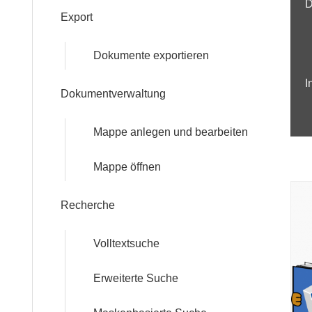
D
Export
Dokumente exportieren
I
Dokumentverwaltung
Mappe anlegen und bearbeiten
Mappe öffnen
Recherche
Volltextsuche
Erweiterte Suche