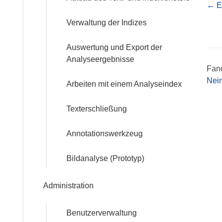
Nav
← Ei
Verwaltung der Indizes
Auswertung und Export der
Analyseergebnisse
Fand
Nei
Arbeiten mit einem Analyseindex
Texterschließung
Annotationswerkzeug
Bildanalyse (Prototyp)
Administration
Benutzerverwaltung